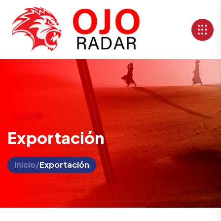
Exportación
Inicio
/
Exportación