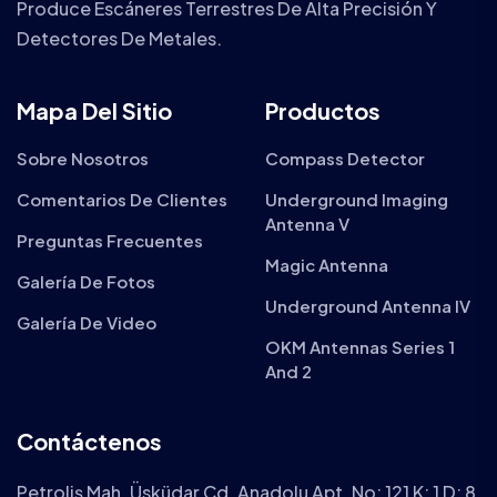
Produce Escáneres Terrestres De Alta Precisión Y
Detectores De Metales.
Mapa Del Sitio
Productos
Sobre Nosotros
Compass Detector
Comentarios De Clientes
Underground Imaging
Antenna V
Preguntas Frecuentes
Magic Antenna
Galería De Fotos
Underground Antenna IV
Galería De Video
OKM Antennas Series 1
And 2
Contáctenos
Petroliş Mah. Üsküdar Cd. Anadolu Apt. No: 121 K: 1 D: 8