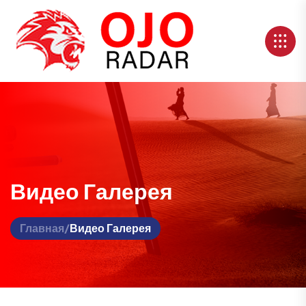
Видео Галерея
Главная
/
Видео Галерея