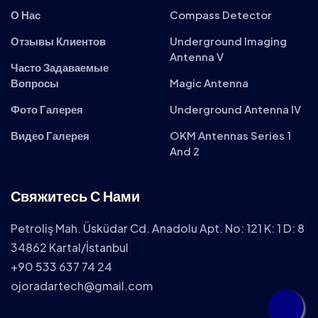
О Нас
Compass Detector
Отзывы Клиентов
Underground Imaging
Antenna V
Часто Задаваемые
Вопросы
Magic Antenna
Фото Галерея
Underground Antenna IV
Видео Галерея
OKM Antennas Series 1
And 2
Свяжитесь С Нами
Petroliş Mah. Üsküdar Cd. Anadolu Apt. No: 121 K: 1 D: 8
34862 Kartal/İstanbul
+90 533 637 74 24
ojoradartech@gmail.com